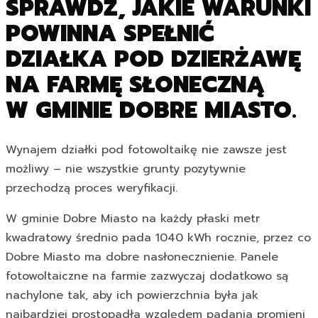
SPRAWDŹ, JAKIE WARUNKI
POWINNA SPEŁNIĆ
DZIAŁKA POD DZIERŻAWĘ
NA FARMĘ SŁONECZNĄ
W GMINIE DOBRE MIASTO.
Wynajem działki pod fotowoltaikę nie zawsze jest
możliwy – nie wszystkie grunty pozytywnie
przechodzą proces weryfikacji.
W gminie Dobre Miasto na każdy płaski metr
kwadratowy średnio pada 1040 kWh rocznie, przez co
Dobre Miasto ma dobre nasłonecznienie. Panele
fotowoltaiczne na farmie zazwyczaj dodatkowo są
nachylone tak, aby ich powierzchnia była jak
najbardziej prostopadła względem padania promieni