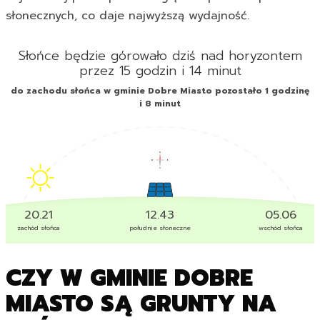
słonecznych, co daje najwyższą wydajność.
Słońce będzie górowało dziś nad horyzontem
przez 15 godzin i 14 minut
do zachodu słońca w gminie Dobre Miasto pozostało 1 godzinę
i 8 minut
20.21
12.43
05.06
zachód słońca
południe słoneczne
wschód słońca
CZY W GMINIE DOBRE
MIASTO SĄ GRUNTY NA