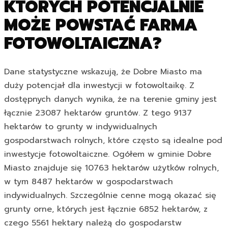
KTÓRYCH POTENCJALNIE
MOŻE POWSTAĆ FARMA
FOTOWOLTAICZNA?
Dane statystyczne wskazują, że Dobre Miasto ma
duży potencjał dla inwestycji w fotowoltaikę. Z
dostępnych danych wynika, że na terenie gminy jest
łącznie 23087 hektarów gruntów. Z tego 9137
hektarów to grunty w indywidualnych
gospodarstwach rolnych, które często są idealne pod
inwestycje fotowoltaiczne. Ogółem w gminie Dobre
Miasto znajduje się 10763 hektarów użytków rolnych,
w tym 8487 hektarów w gospodarstwach
indywidualnych. Szczególnie cenne mogą okazać się
grunty orne, których jest łącznie 6852 hektarów, z
czego 5561 hektary należą do gospodarstw