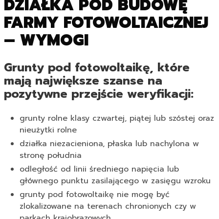
DZIAŁKA POD BUDOWĘ
FARMY FOTOWOLTAICZNEJ
– WYMOGI
Grunty pod fotowoltaikę, które
mają największe szanse na
pozytywne przejście weryfikacji:
grunty rolne klasy czwartej, piątej lub szóstej oraz
nieużytki rolne
działka niezacieniona, płaska lub nachylona w
stronę południa
odległość od linii średniego napięcia lub
głównego punktu zasilającego w zasięgu wzroku
grunty pod fotowoltaikę nie mogę być
zlokalizowane na terenach chronionych czy w
parkach krajobrazowych