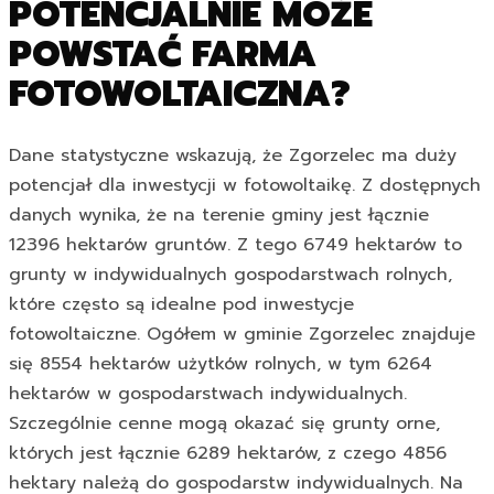
POTENCJALNIE MOŻE
POWSTAĆ FARMA
FOTOWOLTAICZNA?
Dane statystyczne wskazują, że Zgorzelec ma duży
potencjał dla inwestycji w fotowoltaikę. Z dostępnych
danych wynika, że na terenie gminy jest łącznie
12396 hektarów gruntów. Z tego 6749 hektarów to
grunty w indywidualnych gospodarstwach rolnych,
które często są idealne pod inwestycje
fotowoltaiczne. Ogółem w gminie Zgorzelec znajduje
się 8554 hektarów użytków rolnych, w tym 6264
hektarów w gospodarstwach indywidualnych.
Szczególnie cenne mogą okazać się grunty orne,
których jest łącznie 6289 hektarów, z czego 4856
hektary należą do gospodarstw indywidualnych. Na