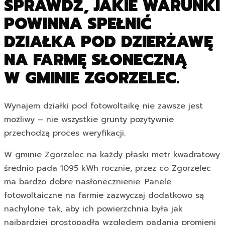
SPRAWDŹ, JAKIE WARUNKI
POWINNA SPEŁNIĆ
DZIAŁKA POD DZIERŻAWĘ
NA FARMĘ SŁONECZNĄ
W GMINIE ZGORZELEC.
Wynajem działki pod fotowoltaikę nie zawsze jest
możliwy – nie wszystkie grunty pozytywnie
przechodzą proces weryfikacji.
W gminie Zgorzelec na każdy płaski metr kwadratowy
średnio pada 1095 kWh rocznie, przez co Zgorzelec
ma bardzo dobre nasłonecznienie. Panele
fotowoltaiczne na farmie zazwyczaj dodatkowo są
nachylone tak, aby ich powierzchnia była jak
najbardziej prostopadła względem padania promieni