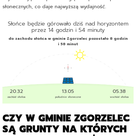
słonecznych, co daje najwyższą wydajność.
Słońce będzie górowało dziś nad horyzontem
przez 14 godzin i 54 minuty
do zachodu słońca w gminie Zgorzelec pozostało 8 godzin
i 58 minut
20.32
13.05
05.38
zachód słońca
południe słoneczne
wschód słońca
CZY W GMINIE ZGORZELEC
SĄ GRUNTY NA KTÓRYCH