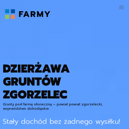
DZIERŻAWA
GRUNTÓW
ZGORZELEC
Grunty pod farmę słoneczną – powiat powiat zgorzelecki,
województwo dolnośląskie.
Stały dochód bez żadnego wysiłku!