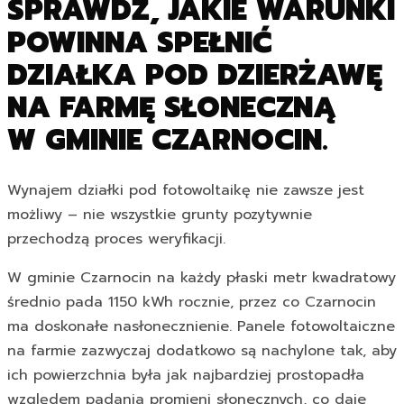
SPRAWDŹ, JAKIE WARUNKI
POWINNA SPEŁNIĆ
DZIAŁKA POD DZIERŻAWĘ
NA FARMĘ SŁONECZNĄ
W GMINIE CZARNOCIN.
Wynajem działki pod fotowoltaikę nie zawsze jest
możliwy – nie wszystkie grunty pozytywnie
przechodzą proces weryfikacji.
W gminie Czarnocin na każdy płaski metr kwadratowy
średnio pada 1150 kWh rocznie, przez co Czarnocin
ma doskonałe nasłonecznienie. Panele fotowoltaiczne
na farmie zazwyczaj dodatkowo są nachylone tak, aby
ich powierzchnia była jak najbardziej prostopadła
względem padania promieni słonecznych, co daje