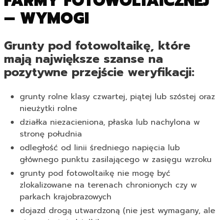
FARMY FOTOWOLTAICZNEJ
– WYMOGI
Grunty pod fotowoltaikę, które
mają największe szanse na
pozytywne przejście weryfikacji:
grunty rolne klasy czwartej, piątej lub szóstej oraz
nieużytki rolne
działka niezacieniona, płaska lub nachylona w
stronę południa
odległość od linii średniego napięcia lub
głównego punktu zasilającego w zasięgu wzroku
grunty pod fotowoltaikę nie mogę być
zlokalizowane na terenach chronionych czy w
parkach krajobrazowych
dojazd drogą utwardzoną (nie jest wymagany, ale