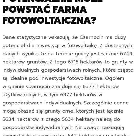
POWSTAĆ FARMA
FOTOWOLTAICZNA?
Dane statystyczne wskazują, że Czarnocin ma duży
potencjał dla inwestycji w fotowoltaikę. Z dostępnych
danych wynika, że na terenie gminy jest łącznie 6749
hektarów gruntów. Z tego 6715 hektarów to grunty w
indywidualnych gospodarstwach rolnych, które często
są idealne pod inwestycje fotowoltaiczne. Ogółem
w gminie Czarnocin znajduje się 6377 hektarów
użytków rolnych, w tym 6377 hektarów w
gospodarstwach indywidualnych. Szczególnie cenne
mogą okazać się grunty orne, których jest łącznie
5634 hektarów, z czego 5634 hektary należą do
gospodarstw indywidualnych. Na uwagę zasługują
również łąki o powierzchni 642 hektarów i pastwiska