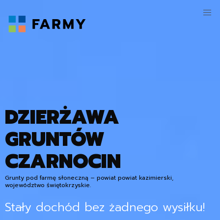
DZIERŻAWA
GRUNTÓW
CZARNOCIN
Grunty pod farmę słoneczną – powiat powiat kazimierski,
województwo świętokrzyskie.
Stały dochód bez żadnego wysiłku!