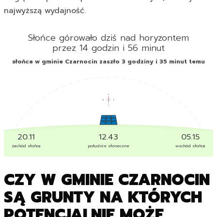
najwyższą wydajność.
Słońce górowało dziś nad horyzontem
przez 14 godzin i 56 minut
słońce w gminie Czarnocin zaszło 3 godziny i 35 minut temu
20.11
12.43
05.15
zachód słońca
południe słoneczne
wschód słońca
CZY W GMINIE CZARNOCIN
SĄ GRUNTY NA KTÓRYCH
POTENCJALNIE MOŻE